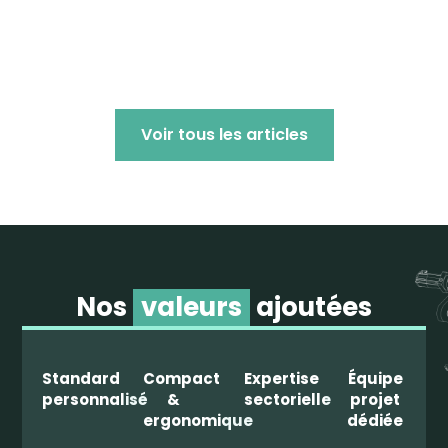
Voir tous les articles
Nos
valeurs
ajoutées
Standard
Compact
Expertise
Équipe
personnalisé
&
sectorielle
projet
ergonomique
dédiée