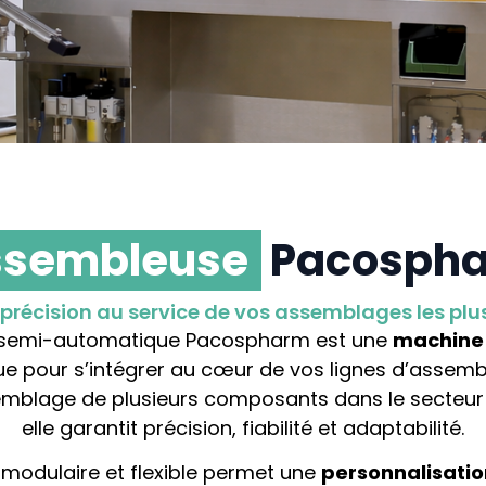
ssembleuse
Pacosph
et précision au service de vos assemblages les pl
 semi-automatique Pacospharm est une
machine
 pour s’intégrer au cœur de vos lignes d’assembla
semblage de plusieurs composants dans le secteu
elle garantit précision, fiabilité et adaptabilité.
modulaire et flexible permet une
personnalisati