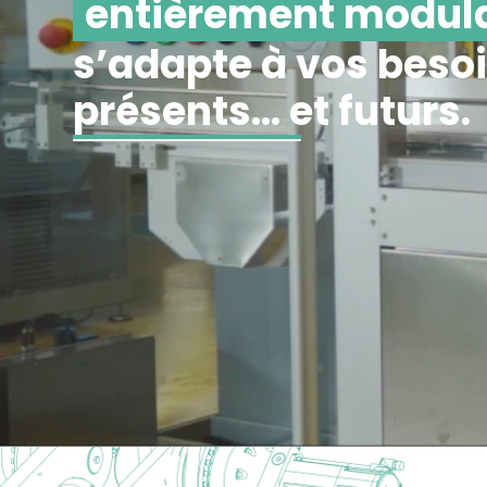
entièrement modul
s’adapte à vos beso
présents… et futurs.