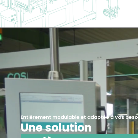
Entièrement modulable et adaptée à vos beso
Une solution