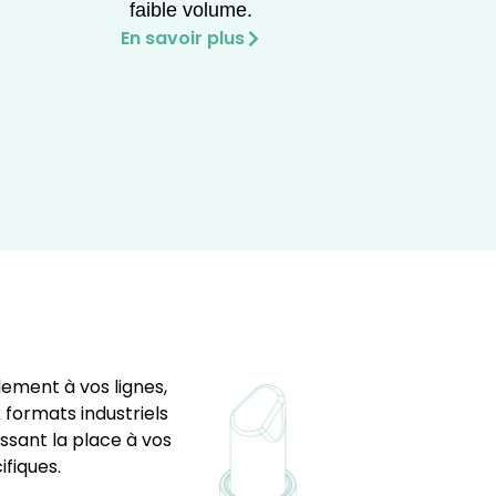
faible volume.
En savoir plus
lement à vos lignes,
 formats industriels
issant la place à vos
fiques.