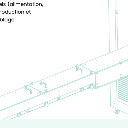
els (alimentation,
production et
blage.