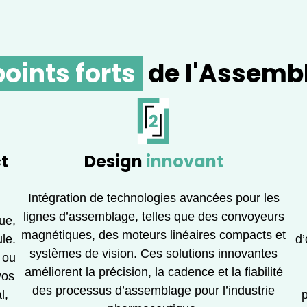
points forts
de l'Assemb
t
Design
innovant
Intégration de technologies avancées pour les
lignes d’assemblage, telles que des convoyeurs
ue,
magnétiques, des moteurs linéaires compacts et
le.
d’
systèmes de vision. Ces solutions innovantes
 ou
améliorent la précision, la cadence et la fiabilité
vos
des processus d’assemblage pour l’industrie
l,
p