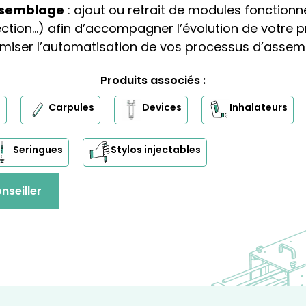
assemblage
: ajout ou retrait de modules fonctionn
ection…) afin d’accompagner l’évolution de votre 
imiser l’automatisation de vos processus d’assem
Produits associés :
s
Carpules
Devices
Inhalateurs
Seringues
Stylos injectables
nseiller