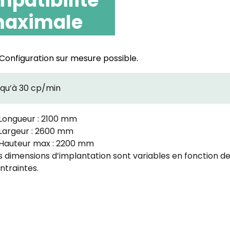
patibilité
aximale
 Configuration sur mesure possible.
squ’à 30 cp/min
Longueur : 2100 mm
Largeur : 2600 mm
Hauteur max : 2200 mm
s dimensions d’implantation sont variables en fonction de
ntraintes.