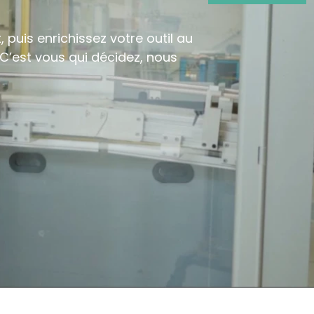
uis enrichissez votre outil au
 C’est vous qui décidez, nous