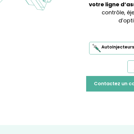
votre ligne d’
contrôle, éj
d’opt
AutoInjecteur
Contactez un co