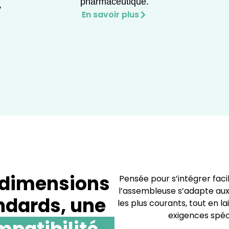
pharmaceutique.
,
En savoir plus
 dimensions
Pensée pour s’intégrer faci
l’assembleuse s’adapte aux
ndards, une
les plus courants, tout en la
exigences spéci