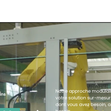
Notre approche modulair
ins
votre solution sur-mesure
dont vous avez besoin, 