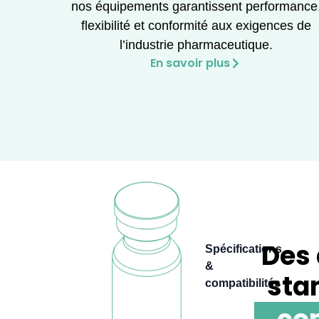
nos équipements garantissent performance
flexibilité et conformité aux exigences de
l’industrie pharmaceutique.
En savoir plus
Des
Spécifications
&
sta
compatibilités