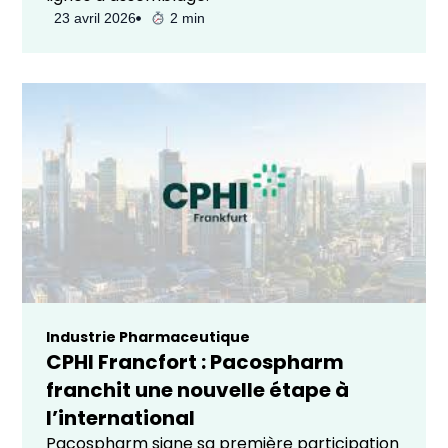
23 avril 2026
2 min
Industrie Pharmaceutique
CPHI Francfort : Pacospharm
franchit une nouvelle étape à
l’international
Pacospharm signe sa première participation