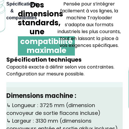
Des
Pensée pour s’intégrer
Spécifications
facilement à vos lignes, la
&
dimensions
machine Trayloader
compatibilités
standards,
s’adapte aux formats
une
industriels les plus courants,
tout en laissant la place à
compatibilité
vos exigences spécifiques.
maximale
Spécification techniques
Capacité exacte à définir selon vos contraintes.
Configuration sur mesure possible.
Dimensions machine :
↳ Longueur : 3725 mm (dimension
convoyeur de sortie flacons incluse)
↳ Largeur : 3130 mm (dimensions
convoyeurs entrée et sortie akilux incluses)