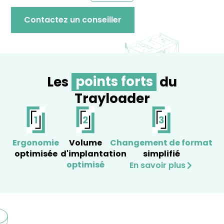
Contactez un conseiller
Les
points forts
du
Trayloader
Ergonomie
Volume
Changement de format
optimisée
d'implantation
simplifié
optimisé
En savoir plus