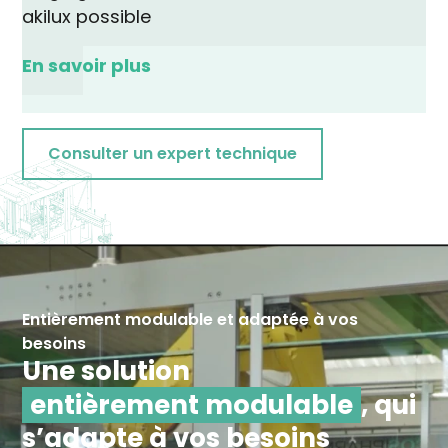
akilux possible
En savoir plus
Consulter un expert technique
Entièrement modulable et adaptée à vos
besoins
Une solution
entièrement modulable
, qui
s’adapte à vos besoins