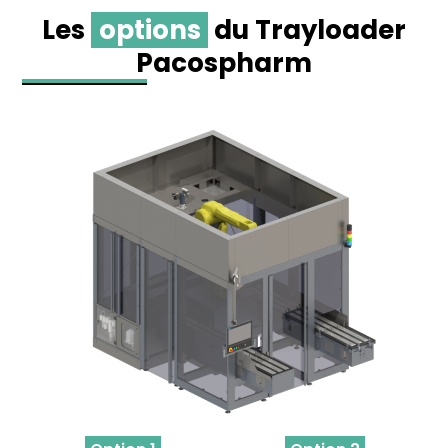
Les
options
du Trayloader
Pacospharm